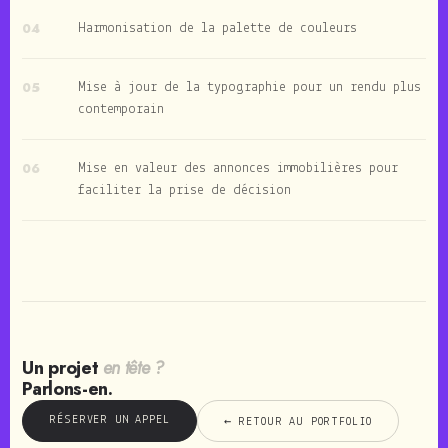
04
Harmonisation de la palette de couleurs
05
Mise à jour de la typographie pour un rendu plus
contemporain
06
Mise en valeur des annonces immobilières pour
faciliter la prise de décision
Un projet
en tête ?
Parlons-en.
RÉSERVER UN APPEL
← RETOUR AU PORTFOLIO