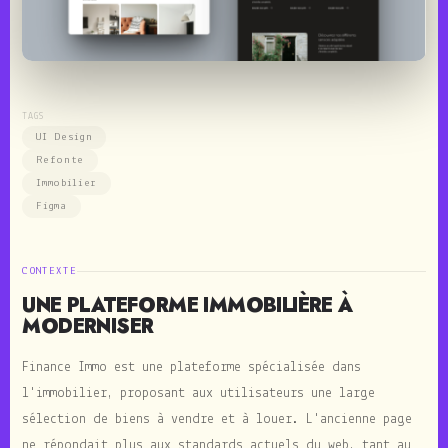
TAGS
UI Design
Refonte
Immobilier
Figma
CONTEXTE
UNE PLATEFORME IMMOBILIÈRE À
MODERNISER
Finance Immo est une plateforme spécialisée dans
l'immobilier, proposant aux utilisateurs une large
sélection de biens à vendre et à louer. L'ancienne page
ne répondait plus aux standards actuels du web, tant au