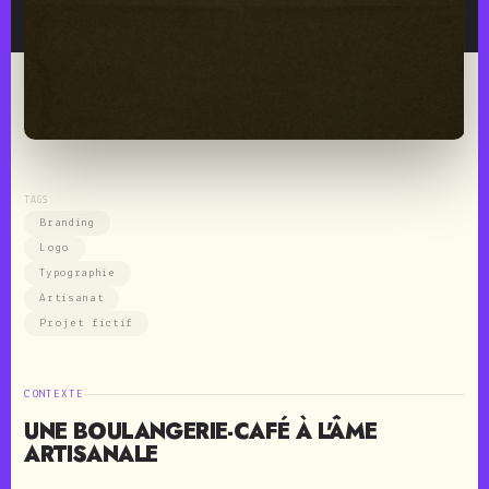
TAGS
Branding
Logo
Typographie
Artisanat
Projet fictif
CONTEXTE
UNE BOULANGERIE-CAFÉ À L'ÂME
ARTISANALE