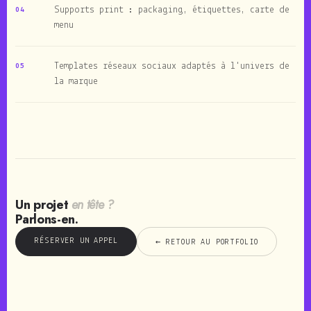
Supports print : packaging, étiquettes, carte de
04
menu
Templates réseaux sociaux adaptés à l'univers de
05
la marque
Un projet
en tête ?
Parlons-en.
RÉSERVER UN APPEL
← RETOUR AU PORTFOLIO