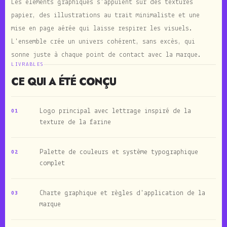
Les éléments graphiques s'appuient sur des textures
papier, des illustrations au trait minimaliste et une
mise en page aérée qui laisse respirer les visuels.
L'ensemble crée un univers cohérent, sans excès, qui
sonne juste à chaque point de contact avec la marque.
LIVRABLES
CE QUI A ÉTÉ CONÇU
Logo principal avec lettrage inspiré de la
01
texture de la farine
Palette de couleurs et système typographique
02
complet
Charte graphique et règles d'application de la
03
marque