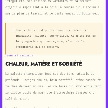
irréguliers, ses épaisseurs variables et sa texture
organique rappellent à la fois la poudre qui s'accumule
sur le plan de travail et le geste manuel du boulanger.
🌾
Chaque lettre est pensée comme une empreinte —
imparfaite, vivante, authentique. Ce n'est pas de
la typographie qui se regarde, c'est de la
typographie qui se ressent.
IDENTITÉ VISUELLE
CHALEUR, MATIÈRE ET SOBRIÉTÉ
La palette chromatique joue sur des tons naturels et
profonds : beiges chauds, brun torréfié, crème cassée et
touches de vert mousse. Des couleurs qui évoquent autant
la croûte dorée du pain que l'atmosphère tamisée d'un
café du matin.