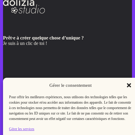
Prêt·e à créer quelque chose d’unique ?
Je suis à un clic de toi !
Menu
Gérer le consentement
Accueil
Pour offrir les meilleures expériences, nous utilisons des technologies telles que les
Créer mon site
cookies pour stocker et/ou accéder aux informations des appareils. Le fait de consentir
Créer mon logo
à ces technologies nous permettra de traiter des données telles que le comportement de
Blog
navigation ou les ID uniques sur ce site. Le fait de ne pas consentir ou de retirer son
Contact
consentement peut avoir un effet négatif sur certaines caractéristiques et fonctions.
Gérer les services
Liens utiles