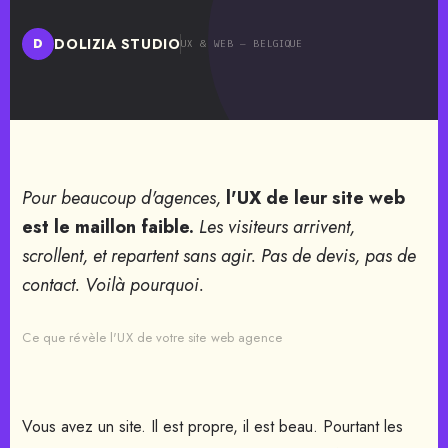
DOLIZIA STUDIO
D
UX & WEB — BELGIQUE
Pour beaucoup d'agences,
l'UX de leur site web
est le maillon faible.
Les visiteurs arrivent,
scrollent, et repartent sans agir. Pas de devis, pas de
contact. Voilà pourquoi.
Ce que révèle l'UX de votre site web agence
Vous avez un site. Il est propre, il est beau. Pourtant les