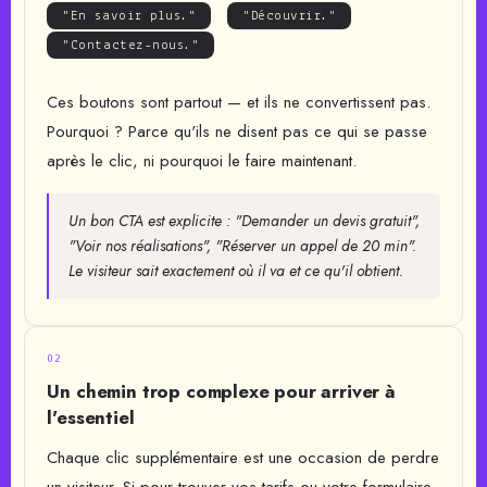
"En savoir plus."
"Découvrir."
"Contactez-nous."
Ces boutons sont partout — et ils ne convertissent pas.
Pourquoi ? Parce qu'ils ne disent pas ce qui se passe
après le clic, ni pourquoi le faire maintenant.
Un bon CTA est explicite : "Demander un devis gratuit",
"Voir nos réalisations", "Réserver un appel de 20 min".
Le visiteur sait exactement où il va et ce qu'il obtient.
02
Un chemin trop complexe pour arriver à
l'essentiel
Chaque clic supplémentaire est une occasion de perdre