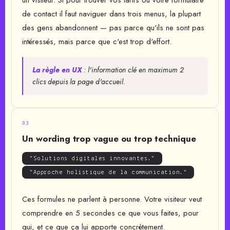
un visiteur. Si pour trouver vos tarifs ou votre formulaire
de contact il faut naviguer dans trois menus, la plupart
des gens abandonnent — pas parce qu'ils ne sont pas
intéressés, mais parce que c'est trop d'effort.
La règle en UX
: l'information clé en maximum 2
clics depuis la page d'accueil.
03
Un wording trop vague ou trop technique
"Solutions digitales innovantes."
"Approche holistique de la communication."
Ces formules ne parlent à personne. Votre visiteur veut
comprendre en 5 secondes ce que vous faites, pour
qui, et ce que ça lui apporte concrètement.