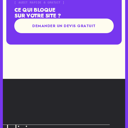
[ AUDIT RAPIDE & GRATUIT ]
CE QUI BLOQUE
SUR VOTRE SITE ?
DEMANDER UN DEVIS GRATUIT