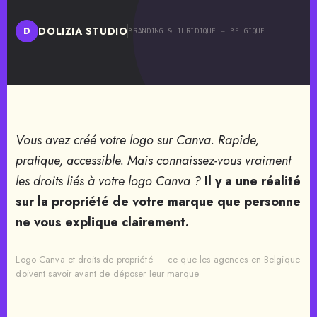
DOLIZIA STUDIO
D
BRANDING & JURIDIQUE — BELGIQUE
Vous avez créé votre logo sur Canva. Rapide,
pratique, accessible. Mais connaissez-vous vraiment
les droits liés à votre logo Canva ?
Il y a une réalité
sur la propriété de votre marque que personne
ne vous explique clairement.
Logo Canva et droits de propriété — ce que les agences en Belgique
doivent savoir avant de déposer leur marque