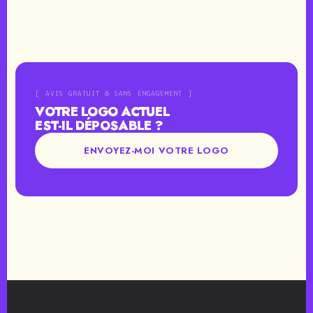
[ AVIS GRATUIT & SANS ENGAGEMENT ]
VOTRE LOGO ACTUEL
EST-IL DÉPOSABLE ?
ENVOYEZ-MOI VOTRE LOGO