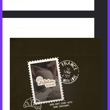
droits liés à…
Cohérence visuelle : votre feed vous fait perdre
des clients