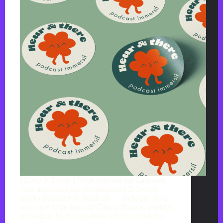
[ Logo & Droits ] Votre logo fait sur Canva ne
vous appartient pas complètement D Dolizia
Studio Branding & Juridique — Belgique Vous
avez créé votre logo sur Canva. Rapide, pratique,
accessible. Mais connaissez-vous vraiment les