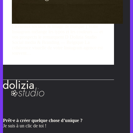
[ Réseaux sociaux & Image de marque ] Votre
Instagram mélange les typos et les couleurs — et
vos prospects le remarquent D Dolizia Studio
Social media & Branding — Belgique La
cohérence visuelle de votre Instagram agence est
souvent…
Prêt·e à créer quelque chose d’unique ?
Je suis à un clic de toi !